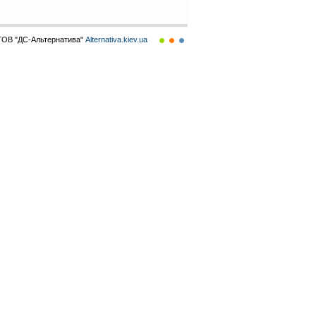
ТОВ "ДС-Альтернатива"
Alternativa.kiev.ua