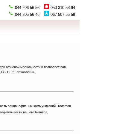
044 206 56 56
050 310 58 94
067 507 55 59
044 205 56 46
утри офисной мобильности и позволяет вам
Fi и DECT-технологии.
ьность ваших офисных коммуникаций. Телефон
водительность вашего бизнеса.