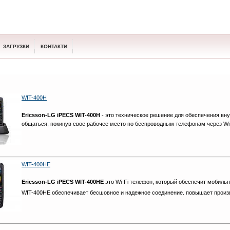
ЗАГРУЗКИ
КОНТАКТИ
WIT-400H
Ericsson-LG iPECS WIT-400H
- это техническое решение для обеспечения вн
общаться, покинув свое рабочее место по беспроводным телефонам через Wi-
WIT-400HE
Ericsson-LG iPECS WIT-400HE
это Wi-Fi телефон, который обеспечит мобил
WIT-400HE обеспечивает бесшовное и надежное соединение. повышает произ