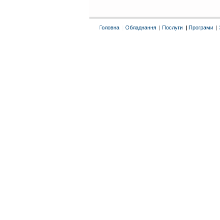
Головна
|
Обладнання
|
Послуги
|
Програми
|