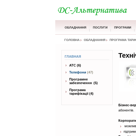
ОБЛАДНАННЯ
ПОСЛУГИ
ПРОГРАМИ
ГОЛОВНА
ОБЛАДНАННЯ
ПРОГРАМА ТАРИФ
Техні
ГЛАВНАЯ
АТС
(6)
Телефони
(47)
Програмне
забезпечення
(5)
Програма
тарифікації
(4)
Бізнес-вер
абонентів.
Корпорати
можливі
підтрим