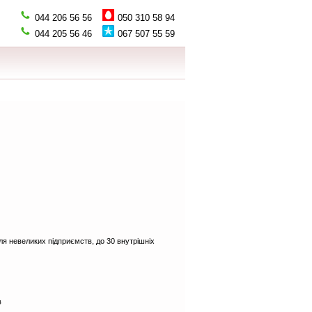
044 206 56 56
050 310 58 94
067 507 55 59
044 205 56 46
ля невеликих підприємств, до 30 внутрішніх
в